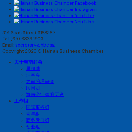
31A Seah Street S188387
Tel: (65) 6333 1803
Email:
secretary@hbc.sg
Copyright 2026 ©
Hainan Business Chamber
关于海南商会
里程碑
理事会
之前的理事会
顾问团
海南企业家的历史
工作组
国际事务组
青年组
商务发展组
创业组